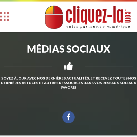
l
l
i
u
e
z
q
c
-
a
.com
votre partenaire numérique
MÉDIAS SOCIAUX
SOYEZ À JOUR AVEC NOS DERNIÈRES ACTUALITÉS, ET RECEVEZ TOUTES NOS
DERNIÈRES ASTUCES ET AUTRES RESSOURCES DANS VOS RÉSEAUX SOCIAUX
FAVORIS