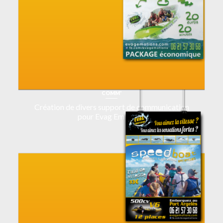
COMM'
Création de divers support de communication
pour Evag Emotions