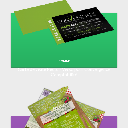
COMM'
Carte de visite Recto / Verso pour Convergence
Comptabilité