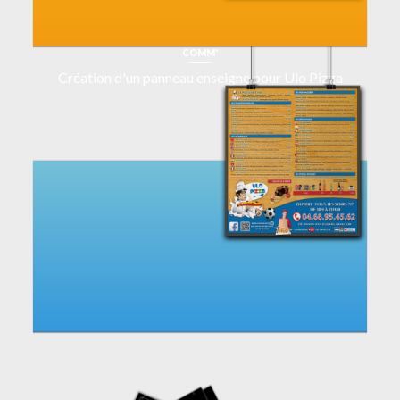
COMM'
Création d'un panneau enseigne pour Ulo Pizza