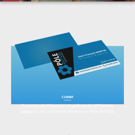
COMM'
Création de l'identité visuelle et de différents
supports de communication pour Pôle Artisan