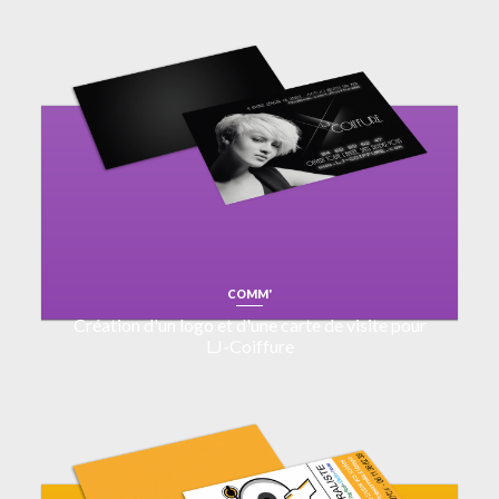
COMM'
Création d'un logo et d'une carte de visite pour
LJ-Coiffure