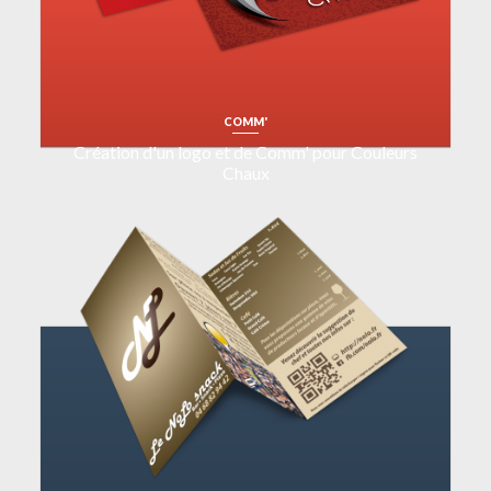
COMM'
Création d'un logo et de Comm' pour Couleurs
Chaux