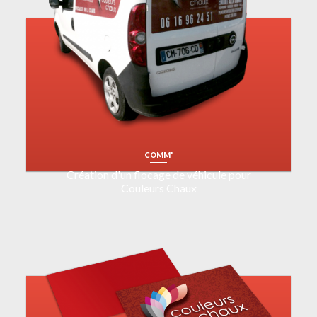
COMM'
Création d'un flocage de véhicule pour
Couleurs Chaux