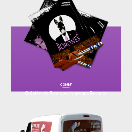
COMM'
Création de flyer pour le groupe Borones