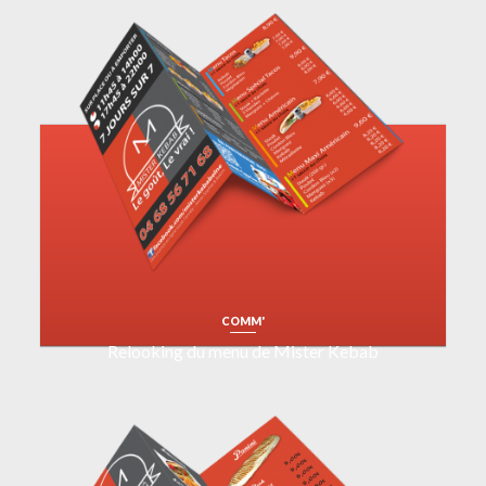
COMM'
Relooking du menu de Mister Kebab