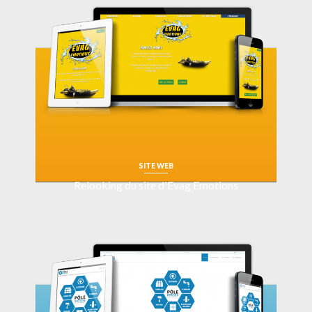
SITE WEB
Relooking du site d'Evag Emotions