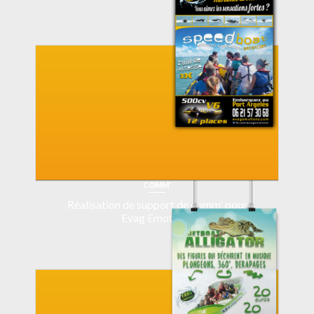
COMM'
Réalisation de support de comm' pour
Evag Emotions