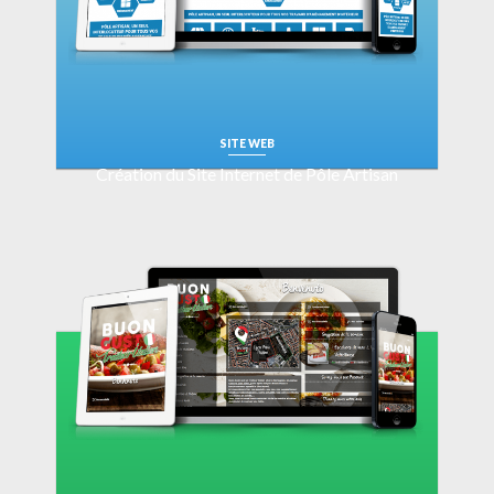
SITE WEB
Création du Site Internet de Pôle Artisan