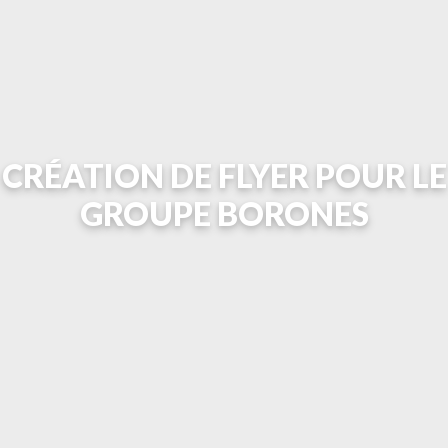
CRÉATION DE FLYER POUR LE
GROUPE BORONES