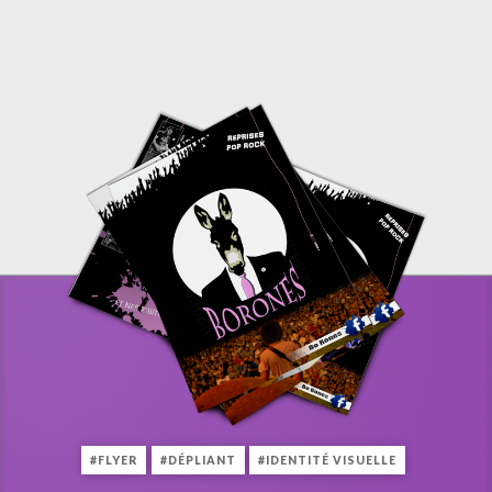
#FLYER
#DÉPLIANT
#IDENTITÉ VISUELLE